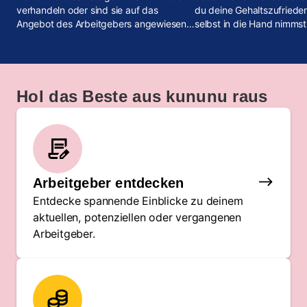
verhandeln oder sind sie auf das
du deine Gehaltszufrieden
Angebot des Arbeitgebers angewiesen?
selbst in die Hand nimms
kununu gibt dir hilfreiche Tipps.
Schritte dafür notwendig s
du hier. Außerdem stellen 
brandneues kununu Featur
Hol das Beste aus kununu raus
Arbeitgeber entdecken
Entdecke spannende Einblicke zu deinem
aktuellen, potenziellen oder vergangenen
Arbeitgeber.