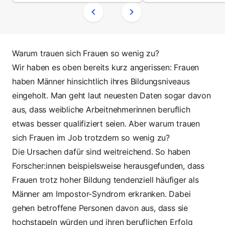
wissen? Wir haben alle
haben alle Infos rund 
Informationen für dich!
Aktionstag für dich.
Warum trauen sich Frauen so wenig zu?
Wir haben es oben bereits kurz angerissen:
Frauen
haben Männer hinsichtlich ihres Bildungsniveaus
eingeholt
. Man geht laut neuesten Daten sogar davon
aus, dass weibliche Arbeitnehmerinnen beruflich
etwas besser qualifiziert seien. Aber warum trauen
sich Frauen im Job trotzdem so wenig zu?
Die Ursachen dafür sind weitreichend. So haben
Forscher:innen beispielsweise herausgefunden, dass
Frauen trotz hoher Bildung
tendenziell häufiger als
Männer am Impostor-Syndrom erkranken
. Dabei
gehen betroffene Personen davon aus, dass sie
hochstapeln
würden und ihren beruflichen Erfolg