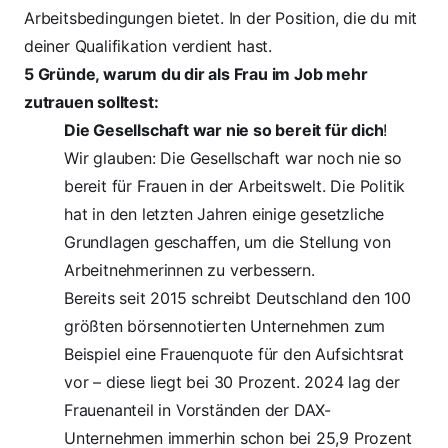
Arbeitsbedingungen bietet. In der Position, die du mit
deiner Qualifikation verdient hast.
5 Gründe, warum du dir als Frau im Job mehr
zutrauen solltest:
Die Gesellschaft war nie so bereit für dich
!
Wir glauben: Die Gesellschaft war noch nie so
bereit für Frauen in der Arbeitswelt. Die Politik
hat in den letzten Jahren einige gesetzliche
Grundlagen geschaffen, um die Stellung von
Arbeitnehmerinnen zu verbessern.
Bereits seit 2015 schreibt Deutschland den 100
größten börsennotierten Unternehmen zum
Beispiel eine Frauenquote für den Aufsichtsrat
vor – diese liegt bei 30 Prozent.
2024 lag der
Frauenanteil in Vorständen der DAX-
Unternehmen immerhin schon bei 25,9 Prozent