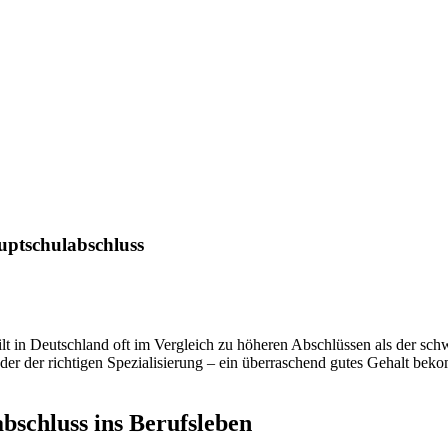
uptschulabschluss
in Deutschland oft im Vergleich zu höheren Abschlüssen als der schwä
r der richtigen Spezialisierung – ein überraschend gutes Gehalt beko
bschluss ins Berufsleben