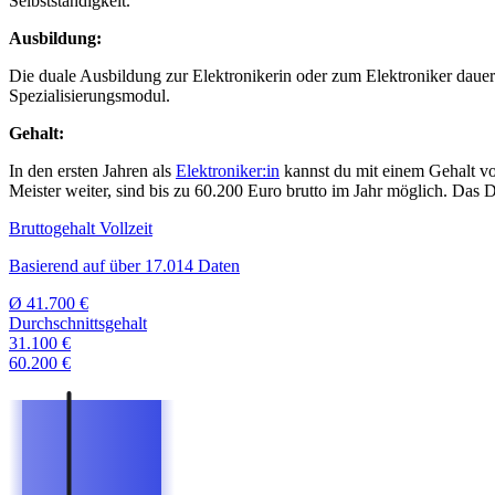
Selbstständigkeit.
Ausbildung:
Die duale Ausbildung zur Elektronikerin oder zum Elektroniker dauert
Spezialisierungsmodul.
Gehalt:
In den ersten Jahren als
Elektroniker:in
kannst du mit einem Gehalt von
Meister weiter, sind bis zu 60.200 Euro brutto im Jahr möglich. Das D
Bruttogehalt Vollzeit
Basierend auf über 17.014 Daten
Ø
41.700 €
Durchschnittsgehalt
31.100 €
60.200 €