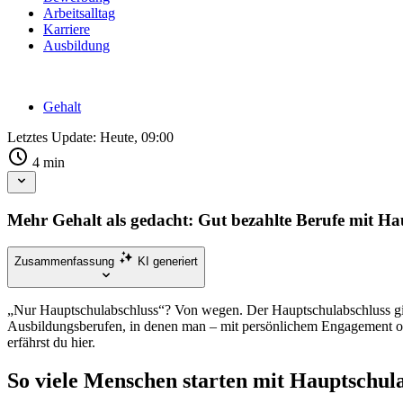
Arbeitsalltag
Karriere
Ausbildung
Gehalt
Letztes Update:
Heute, 09:00
4
min
Mehr Gehalt als gedacht: Gut bezahlte Berufe mit Ha
Zusammenfassung
KI generiert
„Nur Hauptschulabschluss“? Von wegen. Der Hauptschulabschluss gilt 
Ausbildungsberufen, in denen man – mit persönlichem Engagement ode
erfährst du hier.
So viele Menschen starten mit Hauptschula