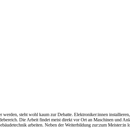
r werden, steht wohl kaum zur Debatte. Elektroniker:innen installieren,
ebereich. Die Arbeit findet meist direkt vor Ort an Maschinen und Anla
ebäudetechnik arbeiten. Neben der Weiterbildung zur:zum Meister:in loc