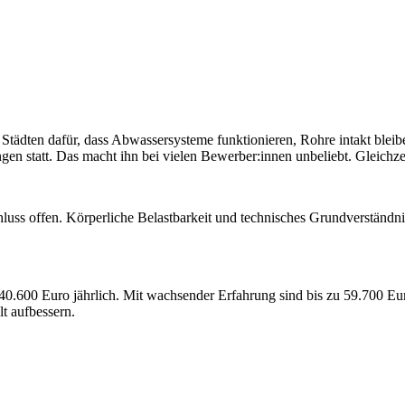
n Städten dafür, dass Abwassersysteme funktionieren, Rohre intakt ble
n statt. Das macht ihn bei vielen Bewerber:innen unbeliebt. Gleichzeit
chluss offen. Körperliche Belastbarkeit und technisches Grundverständni
d 40.600 Euro jährlich. Mit wachsender Erfahrung sind bis zu 59.700 Eu
t aufbessern.