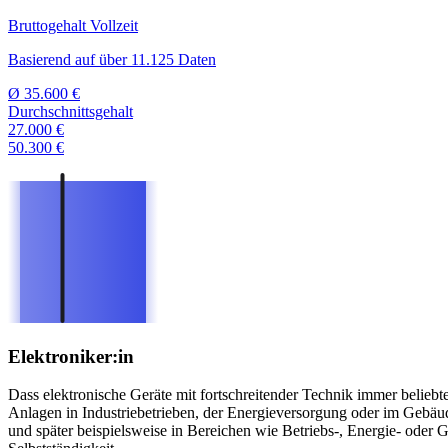
Bruttogehalt Vollzeit
Basierend auf über 11.125 Daten
Ø
35.600 €
Durchschnittsgehalt
27.000 €
50.300 €
Elektroniker:in
Dass elektronische Geräte mit fortschreitender Technik immer beliebte
Anlagen in Industriebetrieben, der Energieversorgung oder im Gebäud
und später beispielsweise in Bereichen wie Betriebs-, Energie- oder G