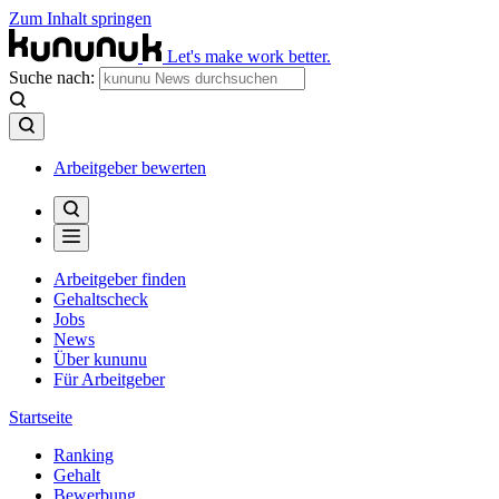
Zum Inhalt springen
Let's make work better.
Suche nach:
Arbeitgeber bewerten
Arbeitgeber finden
Gehaltscheck
Jobs
News
Über kununu
Für Arbeitgeber
Startseite
Ranking
Gehalt
Bewerbung