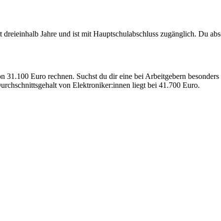
 dreieinhalb Jahre und ist mit Hauptschulabschluss zugänglich. Du abso
 31.100 Euro rechnen. Suchst du dir eine bei Arbeitgebern besonders g
urchschnittsgehalt von Elektroniker:innen liegt bei 41.700 Euro.