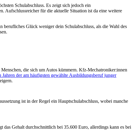
öchsten Schulabschluss. Es zeigt sich jedoch ein
ufschlussreicher für die aktuelle Situation ist da eine weitere
n berufliches Glück weniger dein Schulabschluss, als die Wahl des
sen.
der Menschen, die sich um Autos kümmern. Kfz-Mechatroniker:innen
n Jahren der am häufigsten gewählte Ausbildungsberuf junger
eigern.
raussetzung ist in der Regel ein Hauptschulabschluss, wobei manche
gt das Gehalt durchschnittlich bei 35.600 Euro, allerdings kann es bei