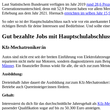
Laut Statistischem Bundesamt verfügten im Jahr 2019
rund 28,6 Proz
Generationenunterschied, denn mit 52,9 Prozent haben vor allem Mensc
Erhebung aus dem Jahr 2021. Hiernach
erreichten im selben Jahr 15
So oder so ist der Hauptschulabschluss nach wie vor ein anerkannter
richtigen Berufs für deine Interessen und Bedürfnisse. Und sollte eines
Gut bezahlte Jobs mit Hauptschulabschlus
Kfz-Mechatroniker:in
Autos sind nicht erst seit der breiten Einführung von Elektrofahrz
reparieren nicht mehr nur Motoren, sondern diagnostizieren zum Beisp
Männer
. Ein finanzieller Bonus winkt für alle, die sich zur:zum Meiste
Ausbildung:
Dreieinhalb Jahre dauert die Ausbildung zur:zum Kfz-Mechatroniker:i
Betriebe auch Quereinsteiger:innen fördern.
Gehalt:
Interessierst du dich für das durchschnittliche Jahresgehalt als
Kfz-Mec
passender Qualifikation sogar auf bis zu 50.300 Euro ansteigen.