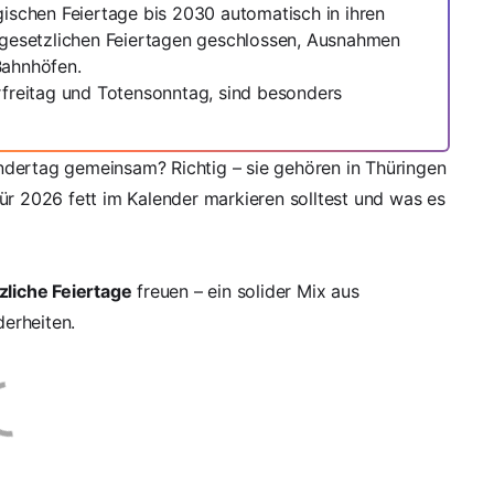
gischen Feiertage bis 2030 automatisch in ihren
n gesetzlichen Feiertagen geschlossen, Ausnahmen
Bahnhöfen.
rfreitag und Totensonntag, sind besonders
ndertag gemeinsam? Richtig – sie gehören in Thüringen
ür 2026 fett im Kalender markieren solltest und was es
zliche Feiertage
freuen – ein solider Mix aus
erheiten.