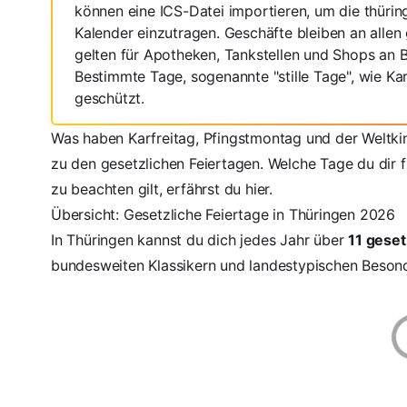
können eine ICS-Datei importieren, um die thürin
Kalender einzutragen. Geschäfte bleiben an alle
gelten für Apotheken, Tankstellen und Shops an 
Bestimmte Tage, sogenannte "stille Tage", wie Ka
geschützt.
Was haben Karfreitag, Pfingstmontag und der Weltki
zu den gesetzlichen Feiertagen. Welche Tage du dir f
zu beachten gilt, erfährst du hier.
Übersicht: Gesetzliche Feiertage in Thüringen 2026
In Thüringen kannst du dich jedes Jahr über
11 geset
bundesweiten Klassikern und landestypischen Besond