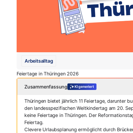
Arbeitsalltag
Feiertage in Thüringen 2026
Zusammenfassung
KI generiert
Thüringen bietet jährlich 11 Feiertage, darunter
den landesspezifischen Weltkindertag am 20. Sep
keine Feiertage in Thüringen. Der Reformationsta
Feiertag.
Clevere Urlaubsplanung ermöglicht durch Brück