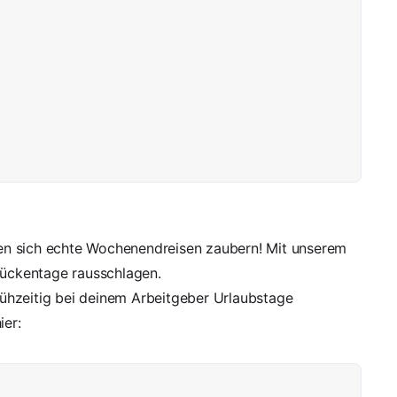
en sich echte Wochenendreisen zaubern! Mit unserem
Brückentage rausschlagen.
frühzeitig bei deinem Arbeitgeber Urlaubstage
ier: