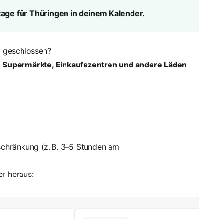
rtage für Thüringen in deinem Kalender.
n geschlossen?
n
Supermärkte, Einkaufszentren und andere Läden
eschränkung (z. B. 3–5 Stunden am
er heraus: