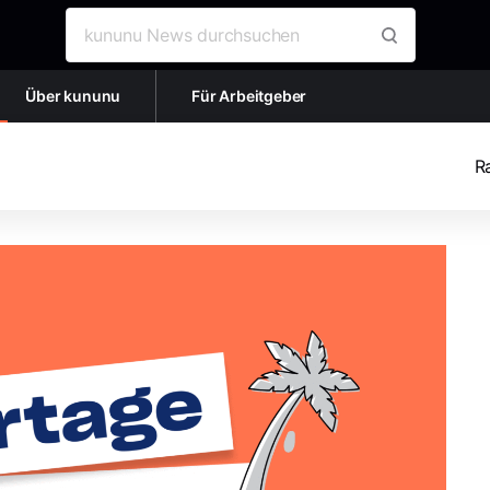
Suche nach:
Über kununu
Für Arbeitgeber
R