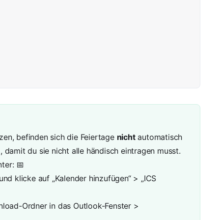
en, befinden sich die Feiertage
nicht
automatisch
 damit du sie nicht alle händisch eintragen musst.
ter:
📅
und klicke auf „Kalender hinzufügen“ > „ICS
nload-Ordner in das Outlook-Fenster >