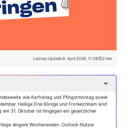
Letztes Update:
8. April 2026, 11:38
2
min
 bundesweite wie Karfreitag und Pfingstmontag sowie
tember. Heilige Drei Könige und Fronleichnam sind
g am 31. Oktober ist hingegen ein gesetzlicher
entage längere Wochenenden. Outlook-Nutzer