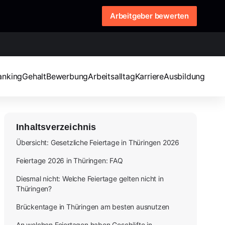
Arbeitgeber bewerten
anking
Gehalt
Bewerbung
Arbeitsalltag
Karriere
Ausbildung
Inhaltsverzeichnis
Übersicht: Gesetzliche Feiertage in Thüringen 2026
Feiertage 2026 in Thüringen: FAQ
Diesmal nicht: Welche Feiertage gelten nicht in
Thüringen?
Brückentage in Thüringen am besten ausnutzen
An welchen Feiertagen haben Geschäfte in