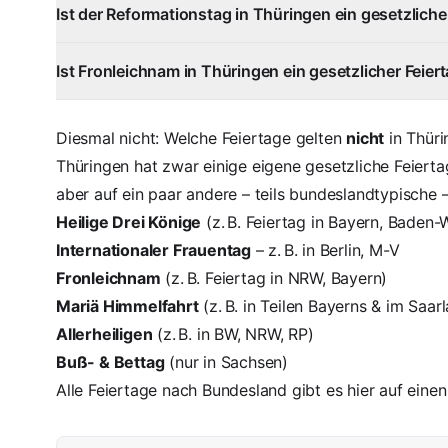
Ist der Reformationstag in Thüringen ein gesetzliche
Ist Fronleichnam in Thüringen ein gesetzlicher Feier
Diesmal nicht: Welche Feiertage gelten
nicht
in Thüri
Thüringen hat zwar einige eigene gesetzliche Feiert
aber auf ein paar andere – teils bundeslandtypische –
Heilige Drei Könige
(z. B. Feiertag in Bayern, Baden
Internationaler Frauentag
– z. B. in Berlin, M-V
Fronleichnam
(z. B. Feiertag in NRW, Bayern)
Mariä Himmelfahrt
(z. B. in Teilen Bayerns & im Saar
Allerheiligen
(z. B. in BW, NRW, RP)
Buß- & Bettag
(nur in Sachsen)
Alle Feiertage nach Bundesland gibt es hier auf einen 