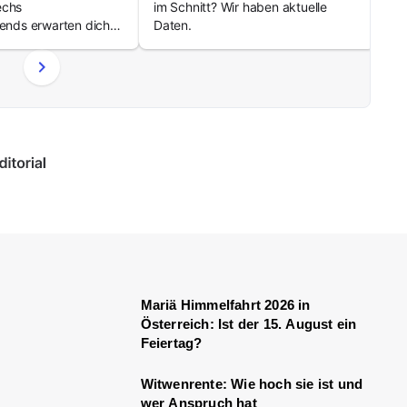
echs
im Schnitt? Wir haben aktuelle
rkt
ends erwarten dich
Daten.
tsmarkt.
Mariä Himmelfahrt 2026 in
Österreich: Ist der 15. August ein
Feiertag?
Witwenrente: Wie hoch sie ist und
wer Anspruch hat