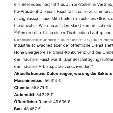
ein. Besonders hart trifft es Junior-Stellen in Vertri
Ifo-Präsident Clemens Fuest fasst es so zusammen: „
nachgelassen, neue Mitarbeiter einzustellen. Gleichzei
bleibt sicher. Wer neu auf den Markt kommt, schreib
Die Zahl der Arbeitssuchenden in Deutschland ist auf
42 Prozent innerha
Industrie schwächelt aber der öffentliche Dienst zieh
Hohe Energiepreise, China-Konkurrenz und der Umbau
der Industrie. Fuest warnt: „Der Beschäftigungsaufbau
der Industrie Arbeitsplätze verschwinden.“
Aktuelle kununu Daten zeigen, wie eng die Sektore
Maschinenbau
: 56.614 €
Chemie
: 56.579 €
Automobil
: 54.228 €
Öffentlicher Dienst
: 49.636 €
Bau
: 48.457 €