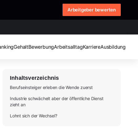
Arbeitgeber bewerten
anking
Gehalt
Bewerbung
Arbeitsalltag
Karriere
Ausbildung
Inhaltsverzeichnis
Berufseinsteiger erleben die Wende zuerst
Industrie schwächelt aber der öffentliche Dienst
zieht an
Lohnt sich der Wechsel?