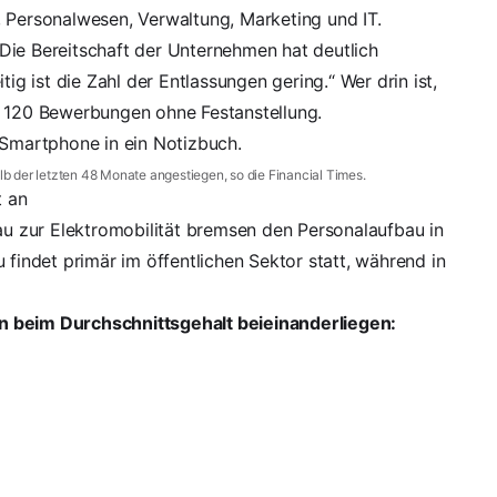
eb, Personalwesen, Verwaltung, Marketing und IT.
Die Bereitschaft der Unternehmen hat deutlich
tig ist die Zahl der Entlassungen gering.“ Wer drin ist,
t 120 Bewerbungen ohne Festanstellung.
lb der letzten 48 Monate
angestiegen, so die Financial Times.
t an
 zur Elektromobilität bremsen den Personalaufbau in
 findet primär im öffentlichen Sektor statt, während in
n beim Durchschnittsgehalt beieinanderliegen: