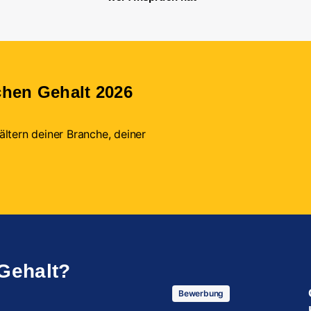
chen Gehalt 2026
ltern deiner Branche, deiner
 Gehalt?
Bewerbung