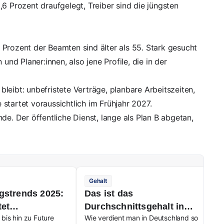
,6 Prozent draufgelegt
, Treiber sind die jüngsten
 Prozent der Beamten sind älter als 55. Stark gesucht
und Planer:innen, also jene Profile, die in der
leibt: unbefristete Verträge, planbare Arbeitszeiten,
startet voraussichtlich im Frühjahr 2027.
de. Der öffentliche Dienst, lange als Plan B abgetan,
Gehalt
strends 2025:
Das ist das
tet
Durchschnittsgehalt in
bis hin zu Future
Wie verdient man in Deutschland so
nde am
Deutschland