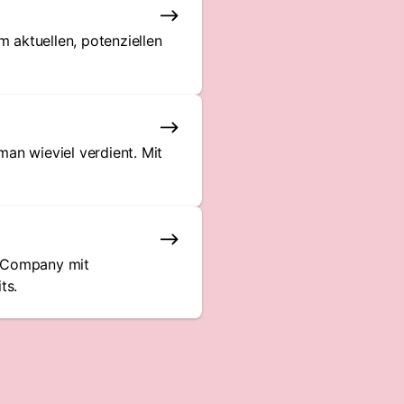
 aktuellen, potenziellen
man wieviel verdient. Mit
p Company mit
ts.