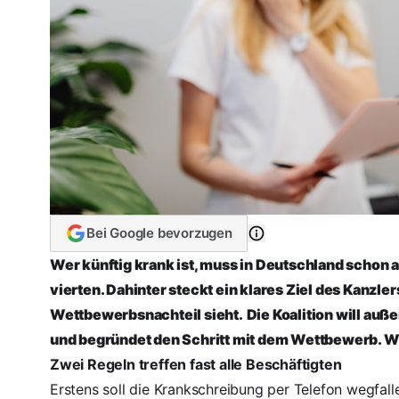
Bei Google bevorzugen
Wer künftig krank ist, muss in Deutschland schon a
vierten. Dahinter steckt ein klares Ziel des Kanzle
Wettbewerbsnachteil sieht.
Die Koalition will au
und begründet den Schritt mit dem Wettbewerb. W
Zwei Regeln treffen fast alle Beschäftigten
Erstens soll die Krankschreibung per Telefon wegfall