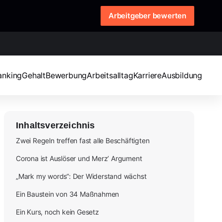
Arbeitgeber bewerten
anking
Gehalt
Bewerbung
Arbeitsalltag
Karriere
Ausbildung
Inhaltsverzeichnis
Zwei Regeln treffen fast alle Beschäftigten
Corona ist Auslöser und Merz’ Argument
„Mark my words“: Der Widerstand wächst
Ein Baustein von 34 Maßnahmen
Ein Kurs, noch kein Gesetz