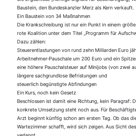
Baustein, den Bundeskanzler Merz als Kern verkauft.
Ein Baustein von 34 Maßnahmen
Die Krankschreibung ist nur ein Punkt in einem größe
rote Koalition unter dem Titel „Programm für Aufsc
Dazu zählen:
Steuerentlastungen von rund zehn Milliarden Euro jäh
Arbeitnehmer-Pauschale um 200 Euro und ein Spitze
eine höhere Pauschalsteuer auf Minijobs (von zwei au
längere sachgrundlose Befristungen und
steuerlich begünstigte Abfindungen
Ein Kurs, noch kein Gesetz
Beschlossen ist damit eine Richtung, kein Paragraf:
konkrete Umsetzung steht noch aus. Für Beschäftigte
Arzt beginnt künftig schon am ersten Tag. Ob das di
Wartezimmer schafft, wird sich zeigen. Aus Sicht des
verlangt.