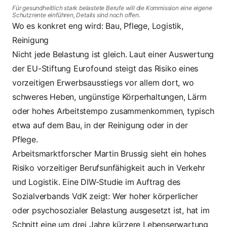
Für gesundheitlich stark belastete Berufe will die Kommission eine eigene
Schutzrente einführen, Details sind noch offen.
Wo es konkret eng wird: Bau, Pflege, Logistik,
Reinigung
Nicht jede Belastung ist gleich. Laut einer
Auswertung
der EU-Stiftung Eurofound steigt das Risiko eines
vorzeitigen Erwerbsausstiegs vor allem dort, wo
schweres Heben, ungünstige Körperhaltungen, Lärm
oder hohes Arbeitstempo zusammenkommen, typisch
etwa auf dem Bau, in der Reinigung oder in der
Pflege.
Arbeitsmarktforscher
Martin Brussig sieht ein hohes
Risiko vorzeitiger Berufsunfähigkeit auch in Verkehr
und Logistik. Eine
DIW-Studie im Auftrag des
Sozialverbands VdK zeigt
: Wer hoher körperlicher
oder psychosozialer Belastung ausgesetzt ist, hat im
Schnitt eine um drei Jahre kürzere Lebenserwartung