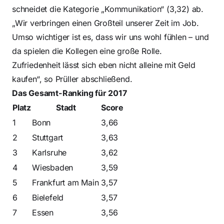
schneidet die Kategorie „Kommunikation“ (3,32) ab.
„Wir verbringen einen Großteil unserer Zeit im Job.
Umso wichtiger ist es, dass wir uns wohl fühlen – und
da spielen die Kollegen eine große Rolle.
Zufriedenheit lässt sich eben nicht alleine mit Geld
kaufen“, so Prüller abschließend.
Das Gesamt-Ranking für 2017
Platz
Stadt
Score
1
Bonn
3,66
2
Stuttgart
3,63
3
Karlsruhe
3,62
4
Wiesbaden
3,59
5
Frankfurt am Main
3,57
6
Bielefeld
3,57
7
Essen
3,56