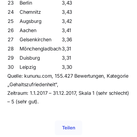
23
Berlin
3,43
24
Chemnitz
3,43
25
Augsburg
3,42
26
Aachen
3,41
27
Gelsenkirchen
3,36
28
Mönchengladbach
3,31
29
Duisburg
3,31
30
Leipzig
3,30
Quelle: kununu.com, 155.427 Bewertungen, Kategorie
„Gehaltszufriedenheit“,
Zeitraum: 1.1.2017 – 31.12.2017, Skala 1 (sehr schlecht)
– 5 (sehr gut).
Teilen