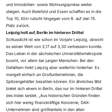
und Immobilien- sowie Wohnungspreise weiter
steigen. Auch
Bielefeld
und
Essen
schaffen es in die
Top 10,
Köln
rutscht hingegen vom 8. auf den 15.
Platz zurück.
Leipzig holt auf, Berlin im hinteren Drittel
Schlusslicht ist wie schon im Vorjahr Leipzig, obwohl
es seinen Wert von 3,17 auf 3,30 verbessern konnte.
Das Leben in der sächsischen Universitätsmetropole
boomt, vor allem bei jungen Menschen. Bei den
Gehältern hinkt Leipzig aber weiterhin hinterher. Es
mangelt einfach an Großunternehmen, die
Spitzengehälter bezahlen können. Ein ähnliches Bild
bietet sich einem in
Berlin
, das nur im hinteren Drittel
des Index landet. „Aus historischen Gründen finden
sich hier wenig finanzkräftige Konzerne, DAX-
Unternehmen sind größtenteils in den alten