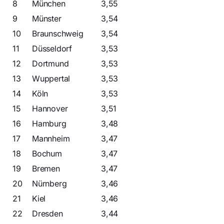
8
München
3,55
9
Münster
3,54
10
Braunschweig
3,54
11
Düsseldorf
3,53
12
Dortmund
3,53
13
Wuppertal
3,53
14
Köln
3,53
15
Hannover
3,51
16
Hamburg
3,48
17
Mannheim
3,47
18
Bochum
3,47
19
Bremen
3,47
20
Nürnberg
3,46
21
Kiel
3,46
22
Dresden
3,44